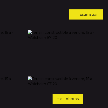
Estimation
+ de photos