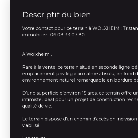
Descriptif du bien
Votre contact pour ce terrain à WOLXHEIM : Trist
immobilier- 06 08 33 07 80
A Wolxheim ,
Rare à la vente, ce terrain situé en seconde ligne bé
emplacement privilégié au calme absolu, en fond d
environnement naturel remarquable en bordure de
D’une superficie d’environ 15 ares, ce terrain offre 
intimiste, idéal pour un projet de construction reche
qualité de vie.
Le terrain dispose d’un chemin d’accès en indivisio
viabilisé.