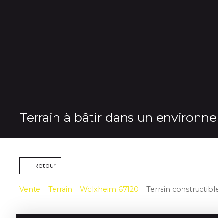
Terrain à bâtir dans un environ
Retour
Vente
Terrain
Wolxheim 67120
Terrain constructibl