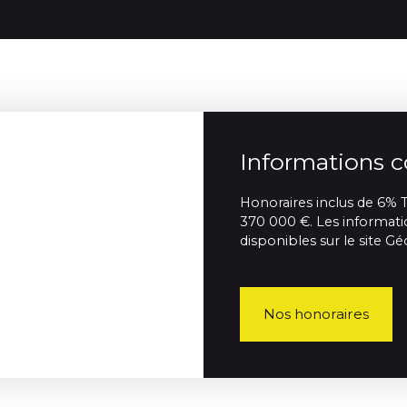
Informations 
Honoraires inclus de 6% T
370 000 €. Les informatio
disponibles sur le site Gé
Nos honoraires