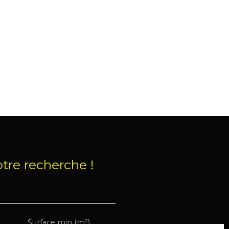
tre recherche !
Surface min (m²)