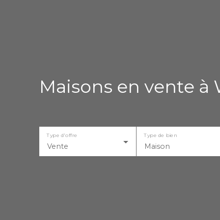
Maisons en vente à
Type d'offre
Type de bien
Vente
Maison