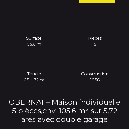
Surface
Pièces
105.6
m²
5
Terrain
Construction
05 a 72 ca
1956
OBERNAI – Maison individuelle
5 pièces,env. 105,6 m² sur 5,72
ares avec double garage