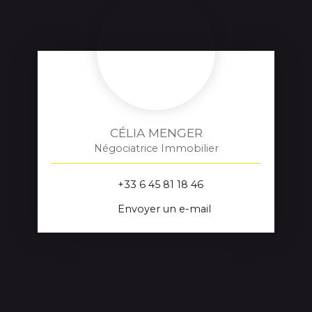
CÉLIA MENGER
Négociatrice Immobilier
+33 6 45 81 18 46
Envoyer un e-mail