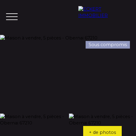
Sous compromis
Menu
Estimation
+ de photos