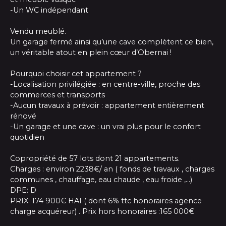
-Un WC indépendant
Vendu meublé.
Un garage fermé ainsi qu’une cave complètent ce bien,
un véritable atout en plein cœur d’Obernai !
Pourquoi choisir cet appartement ?
-Localisation privilégiée : en centre-ville, proche des
commerces et transports
-Aucun travaux à prévoir : appartement entièrement
rénové
-Un garage et une cave : un vrai plus pour le confort
quotidien
Copropriété de 57 lots dont 21 appartements.
Charges : environ 2238€/ an ( fonds de travaux , charges
communes , chauffage, eau chaude , eau froide ,...)
DPE: D
PRIX: 174 900€ HAI ( dont 6% ttc honoraires agence
charge acquéreur) . Prix hors honoraires :165 000€