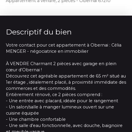
Appartement à vendre, 2 pièces - Obernai 67210
Descriptif du bien
Votre contact pour cet appartement à Obernai : Célia
MENGER - négociatrice en immobilier
À VENDRE Charmant 2 pièces avec garage en plein
cœur d’Obernai !
Découvrez cet agréable appartement de 65 m² situé au
1er étage , idéalement placé, à proximité immédiate des
commerces et des commodités.
Entièrement rénové, ce 2 pièces comprend :
- Une entrée avec placard, idéale pour le rangement
- Un salon/salle à manger lumineux ouvert sur une
cuisine équipée
- Une chambre confortable
- Une salle d’eau fonctionnelle, avec douche, baignoire
et meuble vasque