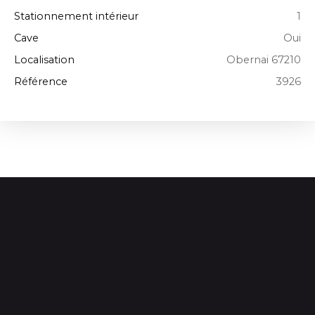
Stationnement intérieur
1
Cave
Oui
Localisation
Obernai 67210
Référence
3926