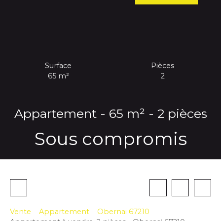
Surface
Pièces
65
m²
2
Appartement - 65 m² - 2 pièces
Sous compromis
Vente
Appartement
Obernai 67210