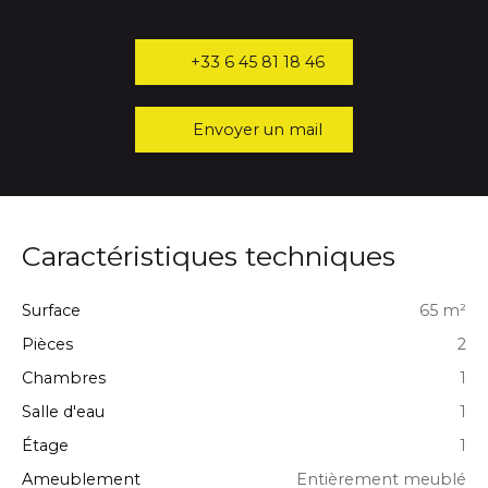
+33 6 45 81 18 46
Envoyer un mail
Caractéristiques techniques
Surface
65
m²
Pièces
2
Chambres
1
Salle d'eau
1
Étage
1
Ameublement
Entièrement meublé