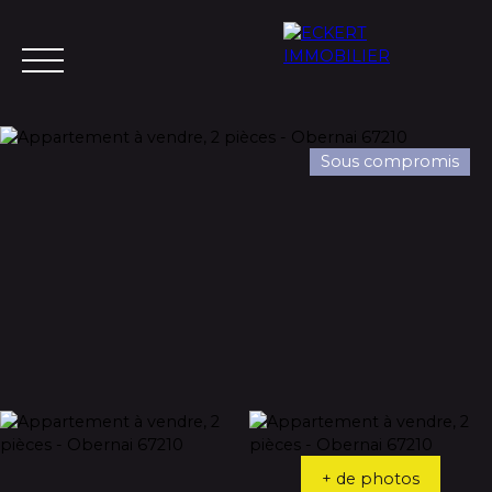
Sous compromis
Menu
Estimation
+ de photos