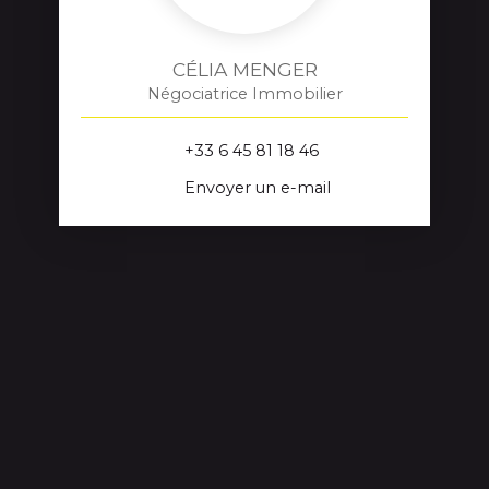
CÉLIA MENGER
Négociatrice Immobilier
+33 6 45 81 18 46
Envoyer un e-mail