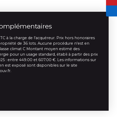
complémentaires
TC à la charge de l'acquéreur. Prix hors honoraires
opriété de 36 lots. Aucune procédure n'est en
 Classe climat C Montant moyen estimé des
gie pour un usage standard, établi à partir des prix
025 : entre 449.00 et 607.00 €. Les informations sur
en est exposé sont disponibles sur le site
ouv.fr.