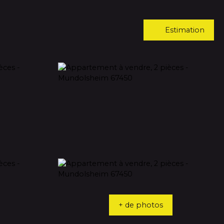
Estimation
+ de photos