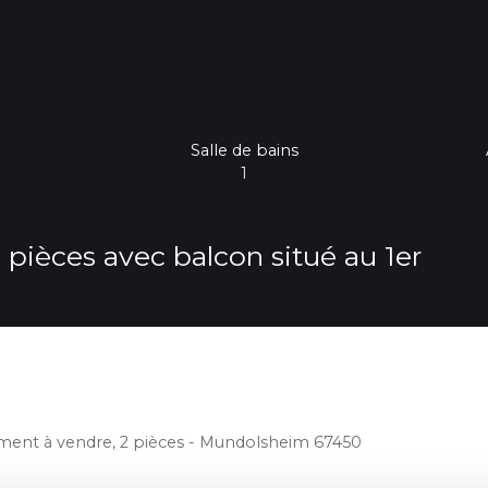
Salle de bains
1
èces avec balcon situé au 1er
ent à vendre, 2 pièces - Mundolsheim 67450