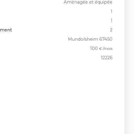
Aménagée et équipée
1
1
iment
2
Mundolsheim 67450
100
€ /mois
12226