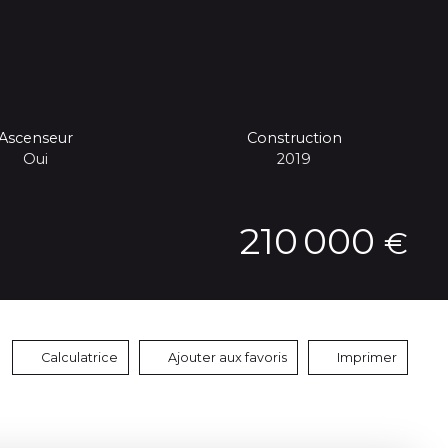
Ascenseur
Construction
Oui
2019
210 000
€
Calculatrice
Ajouter aux favoris
Imprimer