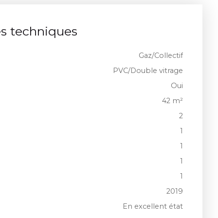
es techniques
Gaz/Collectif
PVC/Double vitrage
Oui
42
m²
2
1
1
1
1
2019
En excellent état