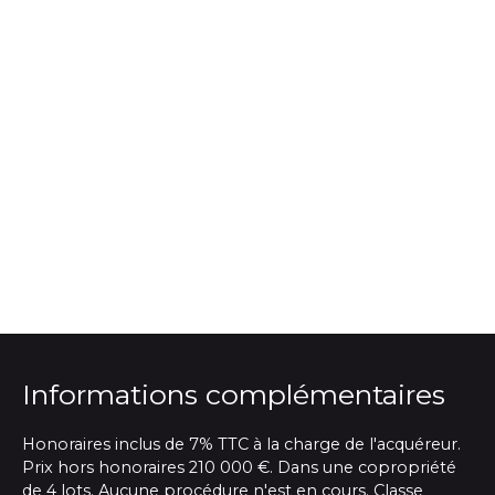
Informations complémentaires
Honoraires inclus de 7% TTC à la charge de l'acquéreur.
Prix hors honoraires 210 000 €. Dans une copropriété
de 4 lots. Aucune procédure n'est en cours. Classe