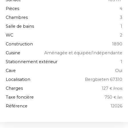
Pièces
4
Chambres
3
Salle de bains
1
WC
2
Construction
1890
Cuisine
Aménagée et équipée/Indépendante
Stationnement extérieur
1
Cave
Oui
Localisation
Bergbieten 67310
Charges
127
€ /mois
Taxe foncière
750
€ /an
Référence
12026