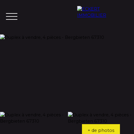
Menu
Estimation
+ de photos