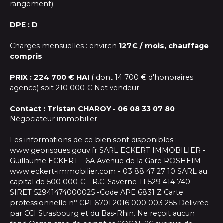
rangement).
DPE : D
Charges mensuelles : environ
127€ / mois, chauffage
compris
.
PRIX : 224 700 € HAI
( dont 14 700 € d'honoraires
agence) soit 210 000 € Net vendeur
Contact : Tristan CHAROY - 06 08 33 07 80
-
Négociateur immobilier.
Les informations de ce bien sont disponibles :
www.georisques.gouv.fr SARL ECKERT IMMOBILIER -
Guillaume ECKERT - 6A Avenue de la Gare ROSHEIM -
www.eckert-immobilier.com - 03 88 47 27 10 SARL au
capital de 500 000 € - R.C. Saverne TI 529 414 740
SIRET 52941474000025 -Code APE 6831 Z Carte
professionnelle n° CPI 6701 2016 000 003 255 Délivrée
par CCI Strasbourg et du Bas-Rhin. Ne reçoit aucun