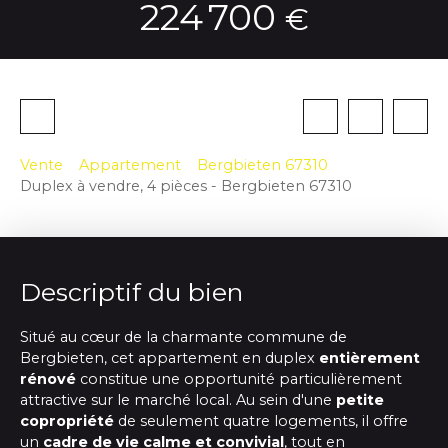
224 700
€
Vente
Appartement
Bergbieten 67310
Duplex à vendre, 4 pièces - Bergbieten 67310
Descriptif du bien
Situé au cœur de la charmante commune de
Bergbieten, cet appartement en duplex
entièrement
rénové
constitue une opportunité particulièrement
attractive sur le marché local. Au sein d'une
petite
copropriété
de seulement quatre logements, il offre
un
cadre de vie calme et convivial
, tout en