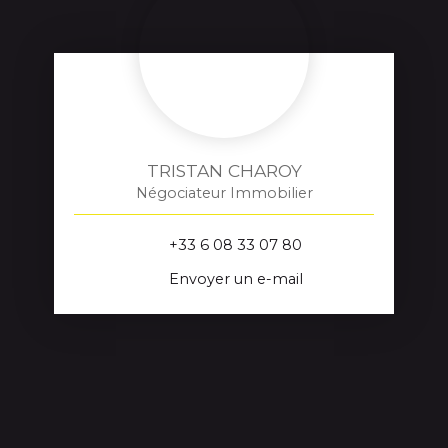
TRISTAN CHAROY
Négociateur Immobilier
+33 6 08 33 07 80
Envoyer un e-mail