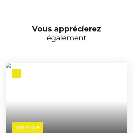
Vous apprécierez
également
309 900
€