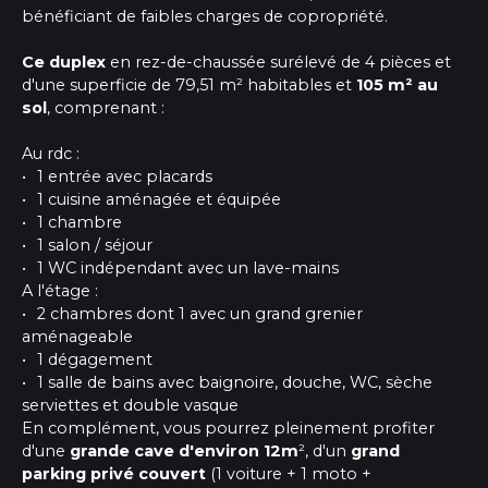
bénéficiant de faibles charges de copropriété.
Ce duplex
en rez-de-chaussée surélevé de 4 pièces et
d'une superficie de 79,51 m² habitables et
105 m² au
sol
, comprenant :
Au rdc :
1 entrée avec placards
1 cuisine aménagée et équipée
1 chambre
1 salon / séjour
1 WC indépendant avec un lave-mains
A l'étage :
2 chambres dont 1 avec un grand grenier
aménageable
1 dégagement
1 salle de bains avec baignoire, douche, WC, sèche
serviettes et double vasque
En complément, vous pourrez pleinement profiter
d'une
grande cave d'environ 12m
², d'un
grand
parking privé couvert
(1 voiture + 1 moto +