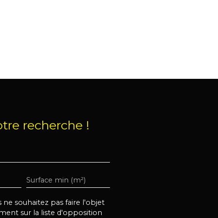
tre recherche !
Surface min (m²)
e souhaitez pas faire l'objet
ent sur la liste d'opposition