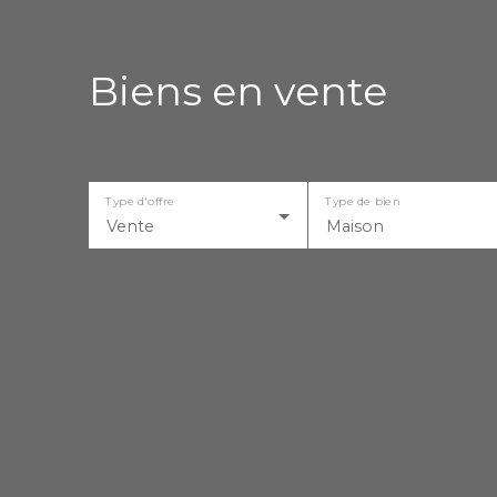
Biens en vente
Type d'offre
Type de bien
Vente
Maison