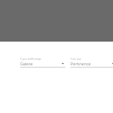
Type d'affichage
Trier par
Galerie
Pertinence