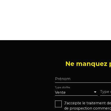
Ne manquez p
Prénom
Type d'offre
Type 
Vente
J'accepte le traitement 
de prospection commercial