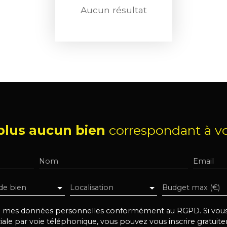
Aucun résultat
lus aucun bien
correspondant à vo
Nom
Email
de bien
Localisation
Budget max (€)
de mes données personnelles conformément au RGPD. Si vous n
e par voie téléphonique, vous pouvez vous inscrire gratuitem